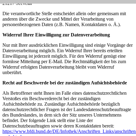
21217
Seevetal
Die verantwortliche Stelle entscheidet allein oder gemeinsam mit
anderen über die Zwecke und Mittel der Verarbeitung von
personenbezogenen Daten (z.B. Namen, Kontaktdaten o. Ä.).
Widerruf Ihrer Einwilligung zur Datenverarbeitung
Nur mit Ihrer ausdrücklichen Einwilligung sind einige Vorgänge der
Datenverarbeitung möglich. Ein Widerruf Ihrer bereits erteilten
Einwilligung ist jederzeit möglich. Für den Widerruf genügt eine
formlose Mitteilung per E-Mail. Die Rechtmäßigkeit der bis zum
Widerruf erfolgten Datenverarbeitung bleibt vom Widerruf
unberührt.
Recht auf Beschwerde bei der zuständigen Aufsichtsbehörde
Als Betroffener steht Ihnen im Falle eines datenschutzrechtlichen
Verstoßes ein Beschwerderecht bei der zuständigen
Aufsichtsbehörde zu. Zuständige Aufsichtsbehörde bezüglich
datenschutzrechtlicher Fragen ist der Landesdatenschutzbeauftragte
des Bundeslandes, in dem sich der Sitz unseres Unternehmens
befindet. Der folgende Link stellt eine Liste der
Datenschutzbeauftragten sowie deren Kontaktdaten bereit:
https://www.bfdi.bund.de/DE/Infothek/Anschriften_Links/anschriften