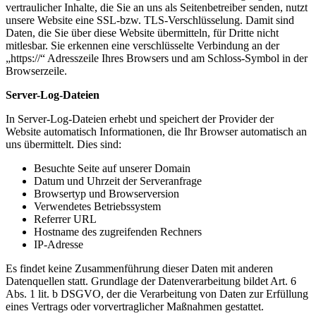
vertraulicher Inhalte, die Sie an uns als Seitenbetreiber senden, nutzt
unsere Website eine SSL-bzw. TLS-Verschlüsselung. Damit sind
Daten, die Sie über diese Website übermitteln, für Dritte nicht
mitlesbar. Sie erkennen eine verschlüsselte Verbindung an der
„https://“ Adresszeile Ihres Browsers und am Schloss-Symbol in der
Browserzeile.
Server-Log-Dateien
In Server-Log-Dateien erhebt und speichert der Provider der
Website automatisch Informationen, die Ihr Browser automatisch an
uns übermittelt. Dies sind:
Besuchte Seite auf unserer Domain
Datum und Uhrzeit der Serveranfrage
Browsertyp und Browserversion
Verwendetes Betriebssystem
Referrer URL
Hostname des zugreifenden Rechners
IP-Adresse
Es findet keine Zusammenführung dieser Daten mit anderen
Datenquellen statt. Grundlage der Datenverarbeitung bildet Art. 6
Abs. 1 lit. b DSGVO, der die Verarbeitung von Daten zur Erfüllung
eines Vertrags oder vorvertraglicher Maßnahmen gestattet.