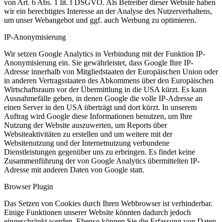
von Art. 6 Abs. 1 lit. f DSGVO. Als Betreiber dieser Website haben
wir ein berechtigtes Interesse an der Analyse des Nutzerverhaltens,
um unser Webangebot und ggf. auch Werbung zu optimieren.
IP-Anonymisierung
Wir setzen Google Analytics in Verbindung mit der Funktion IP-
Anonymisierung ein. Sie gewährleistet, dass Google Ihre IP-
Adresse innerhalb von Mitgliedstaaten der Europäischen Union oder
in anderen Vertragsstaaten des Abkommens über den Europäischen
Wirtschaftsraum vor der Übermittlung in die USA kürzt. Es kann
Ausnahmefälle geben, in denen Google die volle IP-Adresse an
einen Server in den USA überträgt und dort kürzt. In unserem
Auftrag wird Google diese Informationen benutzen, um Ihre
Nutzung der Website auszuwerten, um Reports über
Websiteaktivitäten zu erstellen und um weitere mit der
Websitenutzung und der Internetnutzung verbundene
Dienstleistungen gegenüber uns zu erbringen. Es findet keine
Zusammenführung der von Google Analytics übermittelten IP-
Adresse mit anderen Daten von Google statt.
Browser Plugin
Das Setzen von Cookies durch Ihren Webbrowser ist verhinderbar.
Einige Funktionen unserer Website könnten dadurch jedoch
eingeschränkt werden. Ebenso können Sie die Erfassung von Daten