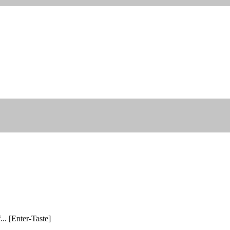
... [Enter-Taste]