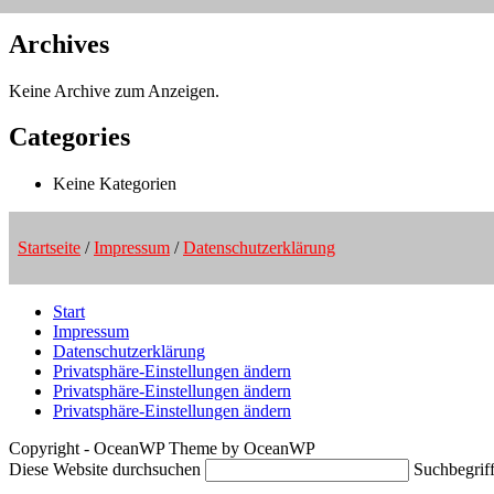
Archives
Keine Archive zum Anzeigen.
Categories
Keine Kategorien
Startseite
/
Impressum
/
Datenschutzerklärung
Start
Impressum
Datenschutzerklärung
Privatsphäre-Einstellungen ändern
Privatsphäre-Einstellungen ändern
Privatsphäre-Einstellungen ändern
Copyright - OceanWP Theme by OceanWP
Diese Website durchsuchen
Suchbegriff