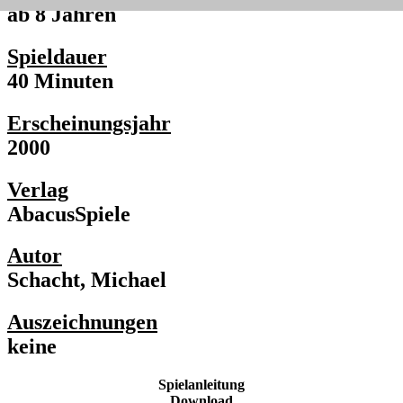
ab 8
Ja
hren
Spieldauer
40 Minuten
Erscheinungsjahr
2000
Verlag
AbacusSpiele
Autor
Schacht, Michael
Auszeichnungen
keine
Spielanleitung
Download