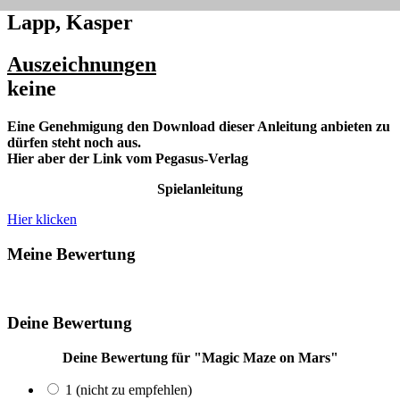
Lapp, Kasper
Auszeichnungen
keine
Eine Genehmigung den Download dieser Anleitung anbieten zu
dürfen steht noch aus.
Hier aber der Link vom Pegasus-Verlag
Spielanleitung
Hier klicken
Meine Bewertung
Deine Bewertung
Deine Bewertung für "Magic Maze on Mars"
1 (nicht zu empfehlen)