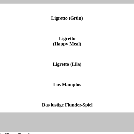
Ligretto (Grün
)
Ligretto
(Happy Meal)
Ligretto (Lila
)
Los Mampfos
Das lustige Flunder-Spiel