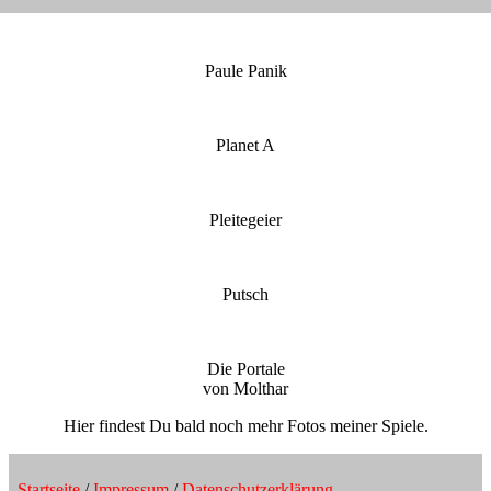
Paule Panik
Planet A
Pleitegeier
Putsch
Die Portale
von Molthar
Hier findest Du bald noch mehr Fotos meiner Spiele.
Startseite
/
Impressum
/
Datenschutzerklärung