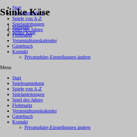
Zum Inhalt springen
Start
Stinke Käse
Spielesammlung
Spiele von A-Z
Spielanleitungen
Startseite
>
Spiel des Jahres
Stinke Käse
Flohmarkt
Veranstaltungskalender
Gästebuch
Spieleranzahl
Kontakt
3-6 Spieler
Privatsphäre-Einstellungen ändern
Menu
Alter
d
er
Spieler
Start
ab 8
Ja
hren
Spielesammlung
Spiele von A-Z
Spieldauer
Spielanleitungen
Spiel des Jahres
40
Minuten
Flohmarkt
Veranstaltungskalender
Erscheinungsjahr
Gästebuch
Kontakt
2011
Privatsphäre-Einstellungen ändern