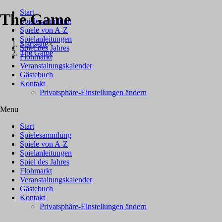
Zum Inhalt springen
Start
The Game
Spielesammlung
Spiele von A-Z
Spieleranzahl
Spielanleitungen
Startseite
>
Spiel des Jahres
1-5 Spieler
The Game
Flohmarkt
Veranstaltungskalender
Alter
d
er
Spieler
Gästebuch
Kontakt
ab 8
Ja
hren
Privatsphäre-Einstellungen ändern
Spieldauer
Menu
20 Minuten
Start
Spielesammlung
Spiele von A-Z
Erscheinungsjahr
Spielanleitungen
2015
Spiel des Jahres
Flohmarkt
Veranstaltungskalender
Verlag
Gästebuch
NSV
Kontakt
Privatsphäre-Einstellungen ändern
Autor