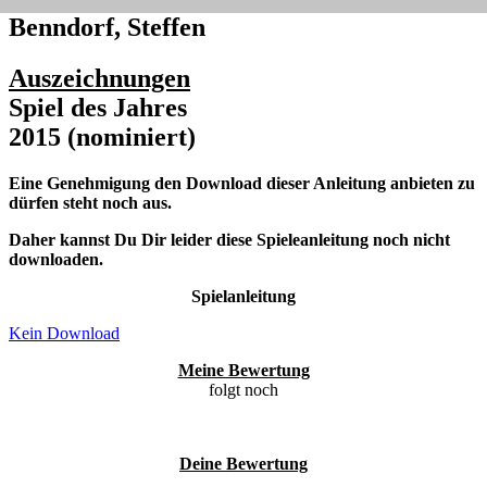
Benndorf, Steffen
Auszeichnungen
Spiel des Jahres
2015 (nominiert)
Eine Genehmigung den Download dieser Anleitung anbieten zu
dürfen steht noch aus.
Daher kannst Du Dir leider diese Spieleanleitung noch nicht
downloaden.
Spielanleitung
Kein Download
Meine Bewertung
folgt noch
Deine Bewertung