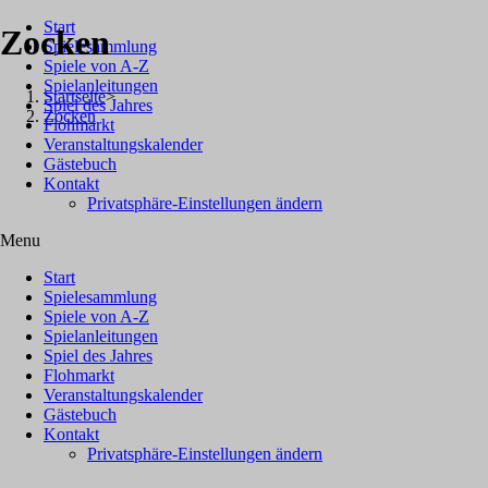
Zum Inhalt springen
Start
Zocken
Spielesammlung
Spiele von A-Z
Spieleranzahl
Spielanleitungen
Startseite
>
Spiel des Jahres
2-6 Spieler
Zocken
Flohmarkt
Veranstaltungskalender
Alter
d
er
Spieler
Gästebuch
Kontakt
ab 8
Ja
hren
Privatsphäre-Einstellungen ändern
Spieldauer
Menu
30 Minuten
Start
Spielesammlung
Spiele von A-Z
Erscheinungsjahr
Spielanleitungen
2007
Spiel des Jahres
Flohmarkt
Veranstaltungskalender
Verlag
Gästebuch
Schmidt Spiele
Kontakt
Privatsphäre-Einstellungen ändern
Autor